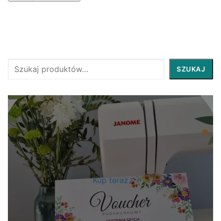
Szukaj
SZUKAJ
Kup teraz