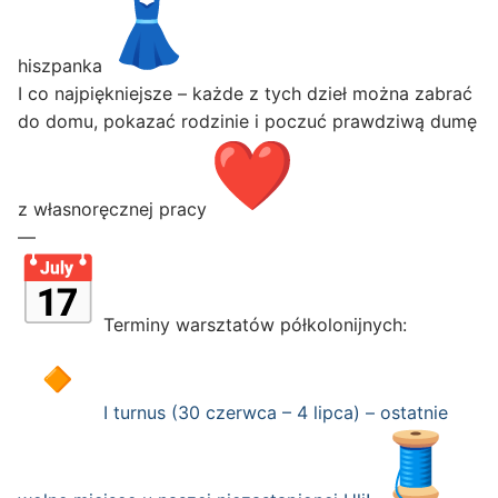
hiszpanka
I co najpiękniejsze – każde z tych dzieł można zabrać
do domu, pokazać rodzinie i poczuć prawdziwą dumę
z własnoręcznej pracy
—
Terminy warsztatów półkolonijnych:
I turnus (30 czerwca – 4 lipca) – ostatnie