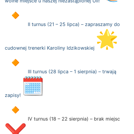
wolne miejsce u naszej niezastąpionej Uli!
II turnus (21 – 25 lipca) – zapraszamy do
cudownej trenerki Karoliny Idzikowskiej
III turnus (28 lipca – 1 sierpnia) – trwają
zapisy!
IV turnus (18 – 22 sierpnia) – brak miejsc