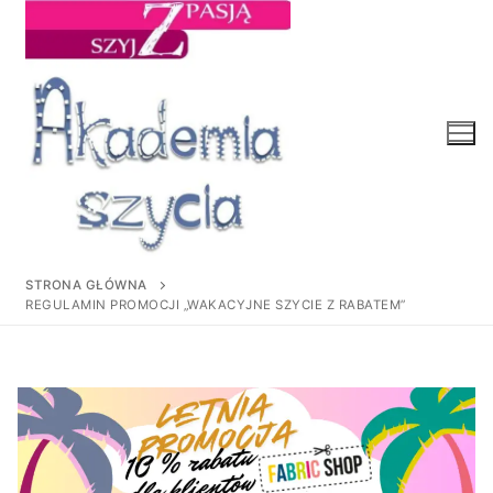
Przejdź
do
treści
STRONA GŁÓWNA
REGULAMIN PROMOCJI „WAKACYJNE SZYCIE Z RABATEM”