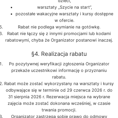
dzieci,
warsztaty „Szycie na start”,
pozostałe wakacyjne warsztaty i kursy dostępne
w ofercie.
Rabat nie podlega wymianie na gotówkę.
Rabat nie łączy się z innymi promocjami lub kodami
rabatowymi, chyba że Organizator postanowi inaczej.
§4. Realizacja rabatu
Po pozytywnej weryfikacji zgłoszenia Organizator
przekaże uczestnikowi informację o przyznaniu
rabatu.
Rabat może zostać wykorzystany na warsztaty i kursy
odbywające się w terminie od 29 czerwca 2026 r. do
31 sierpnia 2026 r. Rezerwacja miejsca na wybrane
zajęcia może zostać dokonana wcześniej, w czasie
trwania promocji.
Organizator zastrzega sobie prawo do odmowy