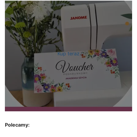
Kup teraz
Polecamy: