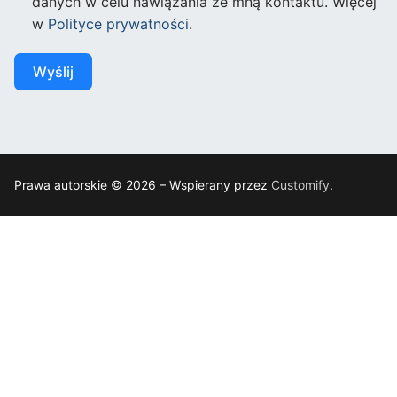
danych w celu nawiązania ze mną kontaktu. Więcej
w
Polityce prywatności
.
Wyślij
Prawa autorskie © 2026 – Wspierany przez
Customify
.