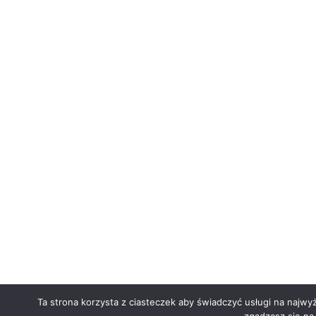
Ta strona korzysta z ciasteczek aby świadczyć usługi na najwy