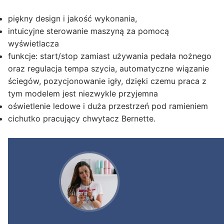
piękny design i jakość wykonania,
intuicyjne sterowanie maszyną za pomocą
wyświetlacza
funkcje: start/stop zamiast używania pedała nożnego
oraz regulacja tempa szycia, automatyczne wiązanie
ściegów, pozycjonowanie igły, dzięki czemu praca z
tym modelem jest niezwykle przyjemna
oświetlenie ledowe i duża przestrzeń pod ramieniem
cichutko pracujący chwytacz Bernette.
Odtwarzacz
video