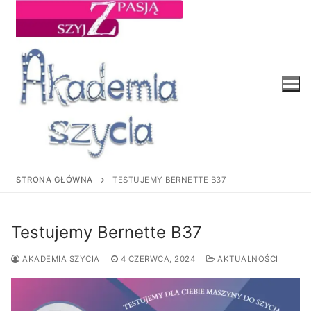
Przejdź
do
treści
STRONA GŁÓWNA
TESTUJEMY BERNETTE B37
Testujemy Bernette B37
AKADEMIA SZYCIA
4 CZERWCA, 2024
AKTUALNOŚCI