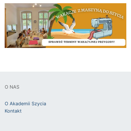
O NAS
O Akademii Szycia
Kontakt