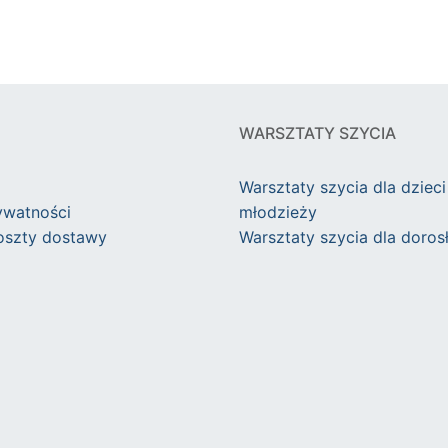
WARSZTATY SZYCIA
Warsztaty szycia dla dzieci 
ywatności
młodzieży
koszty dostawy
Warsztaty szycia dla doros