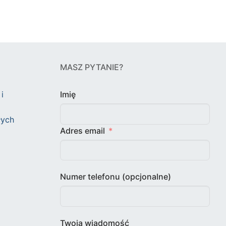
MASZ PYTANIE?
i
Imię
łych
Adres email
Numer telefonu (opcjonalne)
Twoja wiadomość