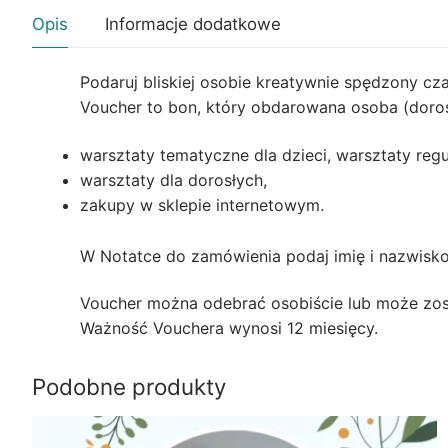
Opis
Informacje dodatkowe
Podaruj bliskiej osobie kreatywnie spędzony cz
Voucher to bon, który obdarowana osoba (doros
warsztaty tematyczne dla dzieci, warsztaty regul
warsztaty dla dorosłych,
zakupy w sklepie internetowym.
W Notatce do zamówienia podaj imię i nazwisk
Voucher można odebrać osobiście lub może zos
Ważność Vouchera wynosi 12 miesięcy.
Podobne produkty