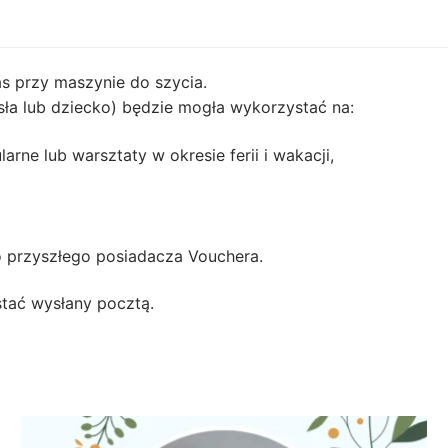
as przy maszynie do szycia.
ła lub dziecko) będzie mogła wykorzystać na:
arne lub warsztaty w okresie ferii i wakacji,
o przyszłego posiadacza Vouchera.
tać wysłany pocztą.