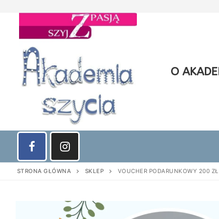
Przejdź
do
treści
O AKADEM
STRONA GŁÓWNA
SKLEP
VOUCHER PODARUNKOWY 200 ZŁ