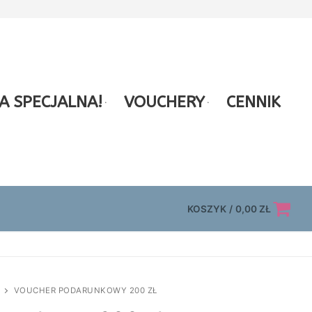
A SPECJALNA!
VOUCHERY
CENNIK
KOSZYK
/
0,00
ZŁ
VOUCHER PODARUNKOWY 200 ZŁ