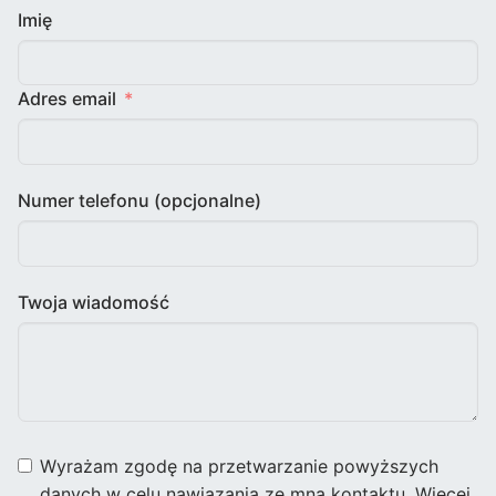
Imię
Adres email
Numer telefonu (opcjonalne)
Twoja wiadomość
Wyrażam zgodę na przetwarzanie powyższych
danych w celu nawiązania ze mną kontaktu. Więcej