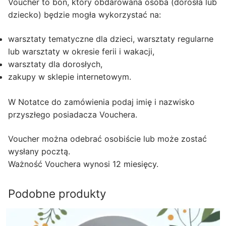
Voucher to bon, który obdarowana osoba (dorosła lub
dziecko) będzie mogła wykorzystać na:
warsztaty tematyczne dla dzieci, warsztaty regularne
lub warsztaty w okresie ferii i wakacji,
warsztaty dla dorosłych,
zakupy w sklepie internetowym.
W Notatce do zamówienia podaj imię i nazwisko
przyszłego posiadacza Vouchera.
Voucher można odebrać osobiście lub może zostać
wysłany pocztą.
Ważność Vouchera wynosi 12 miesięcy.
Podobne produkty