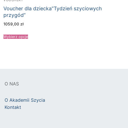
VOUCHERY
Voucher dla dziecka”Tydzień szyciowych
przygód”
1059,00
zł
Wybierz opcje
O NAS
O Akademii Szycia
Kontakt