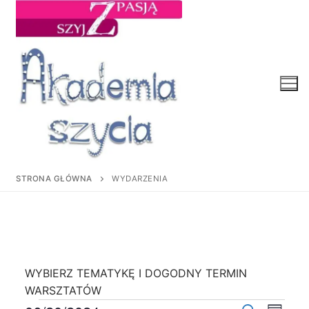
Przejdź
do
treści
STRONA GŁÓWNA
WYDARZENIA
WYBIERZ TEMATYKĘ I DOGODNY TERMIN
WARSZTATÓW