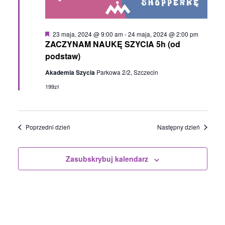
Wyróżnione
23 maja, 2024 @ 9:00 am
-
24 maja, 2024 @ 2:00 pm
ZACZYNAM NAUKĘ SZYCIA 5h (od
podstaw)
Akademia Szycia
Parkowa 2/2, Szczecin
199zł
Poprzedni dzień
Następny dzień
Zasubskrybuj kalendarz