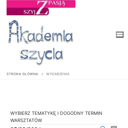
Przejdź
do
treści
STRONA GŁÓWNA
WYDARZENIA
WYBIERZ TEMATYKĘ I DOGODNY TERMIN
WARSZTATÓW