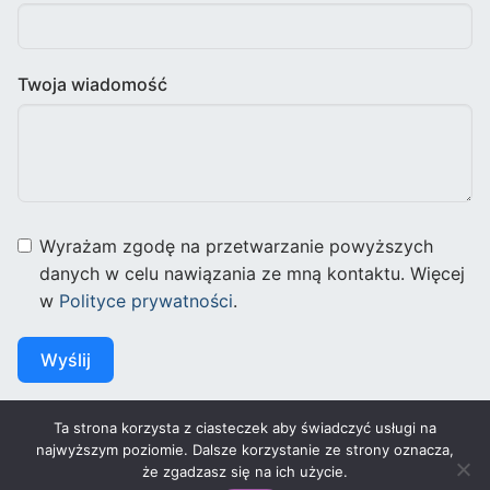
Twoja wiadomość
Wyrażam zgodę na przetwarzanie powyższych
danych w celu nawiązania ze mną kontaktu. Więcej
w
Polityce prywatności
.
Wyślij
Ta strona korzysta z ciasteczek aby świadczyć usługi na
najwyższym poziomie. Dalsze korzystanie ze strony oznacza,
że zgadzasz się na ich użycie.