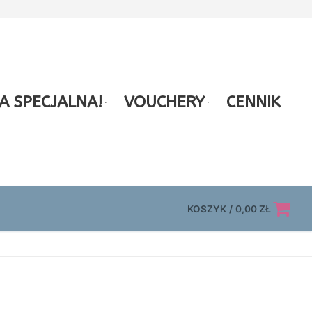
A SPECJALNA!
VOUCHERY
CENNIK
KOSZYK
/
0,00
ZŁ