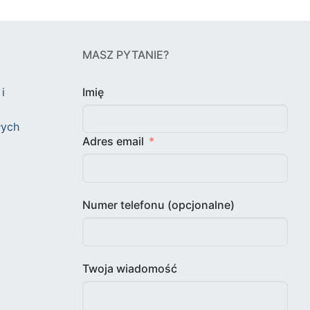
MASZ PYTANIE?
i
Imię
łych
Adres email
Numer telefonu (opcjonalne)
Twoja wiadomość