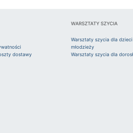
WARSZTATY SZYCIA
Warsztaty szycia dla dzieci 
ywatności
młodzieży
koszty dostawy
Warsztaty szycia dla doros