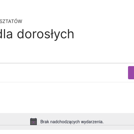
RSZTATÓW
dla dorosłych
Brak nadchodzących wydarzenia.
Powiadomienie