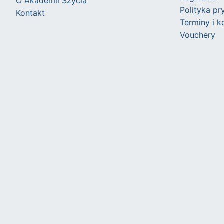
O Akademii Szycia
Polityka pr
Kontakt
Terminy i 
Vouchery