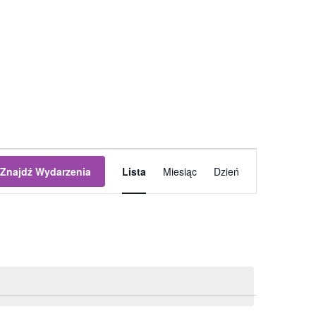
Wydarzenie
Znajdź Wydarzenia
Lista
Miesiąc
Dzień
Widoki
nawigacja