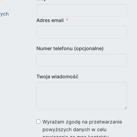
łych
Adres email
Numer telefonu (opcjonalne)
Twoja wiadomość
Wyrażam zgodę na przetwarzanie
powyższych danych w celu
nawiązania ze mną kontaktu.