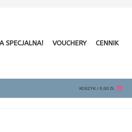
A SPECJALNA!
VOUCHERY
CENNIK
KOSZYK
/
0,00
ZŁ