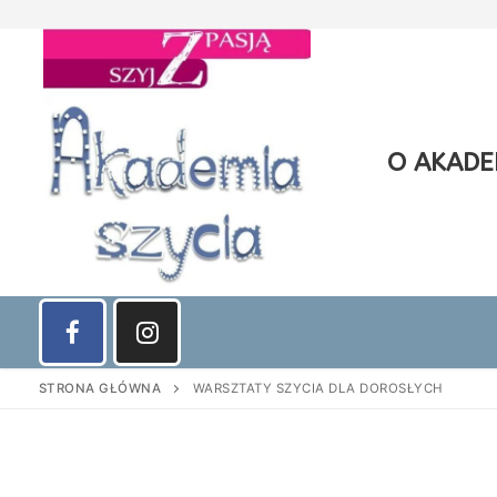
Przejdź
do
treści
O AKADEM
STRONA GŁÓWNA
WARSZTATY SZYCIA DLA DOROSŁYCH